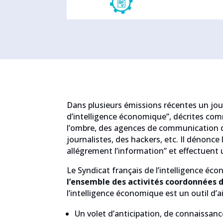
Dans plusieurs émissions récentes un jour
d’intelligence économique”, décrites comm
l’ombre, des agences de communication de 
journalistes, des hackers, etc. Il dénonce
allégrement l’information” et effectuent u
Le Syndicat français de l’intelligence éco
l’ensemble des activités coordonnées d
l’intelligence économique est un outil d’a
Un volet d’anticipation, de connaissa