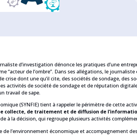
naliste d’investigation dénonce les pratiques d’une entrepri
e “acteur de l’ombre”. Dans ses allégations, le journalist
crise dont une qu’il cite, des sociétés de sondage, des soc
 les activités de société de sondage et de réputation digital
n travail de sape.
nomique (SYNFIE) tient à rappeler le périmètre de cette activi
e collecte, de traitement et de diffusion de l’informat
ide à la décision, qui regroupe plusieurs activités complémen
nce de l’environnement économique et accompagnement des