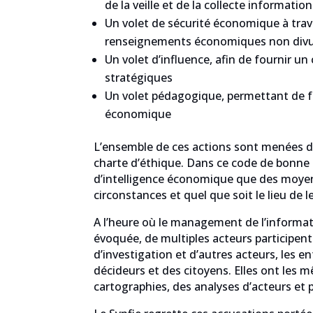
de la veille et de la collecte informatio
Un volet de sécurité économique à tra
renseignements économiques non div
Un volet d’influence, afin de fournir 
stratégiques
Un volet pédagogique, permettant de for
économique
L’ensemble de ces actions sont menées dan
charte d’éthique. Dans ce code de bonne 
d’intelligence économique que des moyens
circonstances et quel que soit le lieu de l
A l’heure où le management de l’informat
évoquée, de multiples acteurs participent 
d’investigation et d’autres acteurs, les
décideurs et des citoyens. Elles ont les m
cartographies, des analyses d’acteurs et p