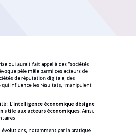
se qui aurait fait appel à des “sociétés
e évoque pèle mêle parmi ces acteurs de
iétés de réputation digitale, des
e qui influence les résultats, “manipulent
té :
L’intelligence économique désigne
ion utile aux acteurs économiques
. Ainsi,
taires :
 évolutions, notamment par la pratique