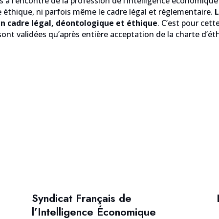
s à l’encontre de la profession de l’intelligence économiq
 éthique, ni parfois même le cadre légal et réglementaire.
L
n cadre légal, déontologique et éthique
. C’est pour cet
sont validées qu’après entière acceptation de la charte d’ét
Syndicat Français de
l’Intelligence Économique