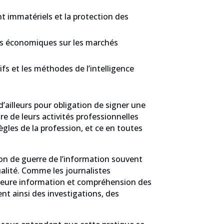
 immatériels et la protection des
urs économiques sur les marchés
fs et les méthodes de l’intelligence
’ailleurs pour obligation de signer une
e de leurs activités professionnelles
gles de la profession, et ce en toutes
on de guerre de l’information souvent
qualité. Comme les journalistes
illeure information et compréhension des
ent ainsi des investigations, des