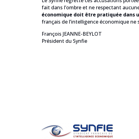
Le Synfie regrette ces accusations portée
fait dans l’ombre et ne respectant aucune
économique doit être pratiquée dans u
français de l’intelligence économique ne 
François JEANNE-BEYLOT
Président du Synfie