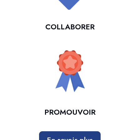
COLLABORER
PROMOUVOIR
En savoir plus