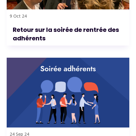
9 Oct 24
Retour sur la soirée de rentrée des
adhérents
24 Sep 24