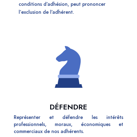
conditions d’adhésion, peut prononcer
l’exclusion de l’adhéren
t.
DÉFENDRE
Représenter et défendre les intérêts
professionnels, moraux, économiques et
commerciaux de nos adhérents.