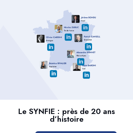







Le SYNFIE : près de 20 ans
d’histoire