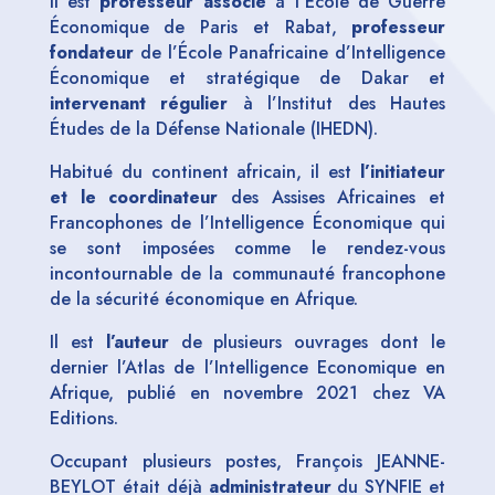
Il est
professeur associé
à l’École de Guerre
Économique de Paris et Rabat,
professeur
fondateur
de l’École Panafricaine d’Intelligence
Économique et stratégique de Dakar et
intervenant régulier
à l’Institut des Hautes
Études de la Défense Nationale (IHEDN).
Habitué du continent africain, il est
l’initiateur
et le coordinateur
des Assises Africaines et
Francophones de l’Intelligence Économique qui
se sont imposées comme le rendez-vous
incontournable de la communauté francophone
de la sécurité économique en Afrique.
Il est
l’auteur
de plusieurs ouvrages dont le
dernier l’Atlas de l’Intelligence Economique en
Afrique, publié en novembre 2021 chez VA
Editions.
Occupant plusieurs postes, François JEANNE-
BEYLOT était déjà
administrateur
du SYNFIE et