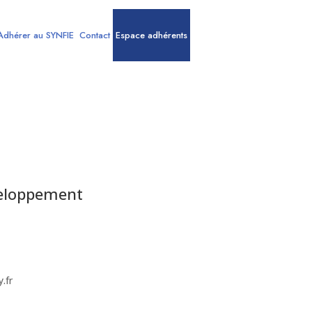
Adhérer au SYNFIE
Contact
Espace adhérents
veloppement
.fr