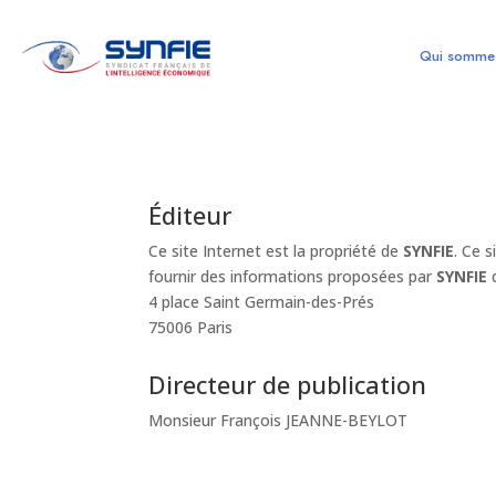
Qui somme
Éditeur
Ce site Internet est la propriété de
SYNFIE
. Ce 
fournir des informations proposées par
SYNFIE
d
4 place Saint Germain-des-Prés
75006 Paris
Directeur de publication
Monsieur François JEANNE-BEYLOT