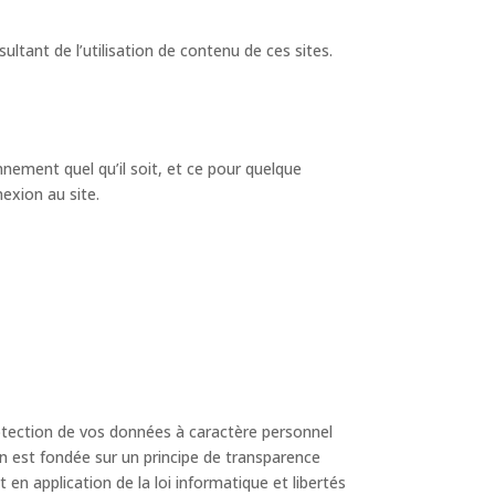
tant de l’utilisation de contenu de ces sites.
nement quel qu’il soit, et ce pour quelque
exion au site.
rotection de vos données à caractère personnel
ion est fondée sur un principe de transparence
n application de la loi informatique et libertés