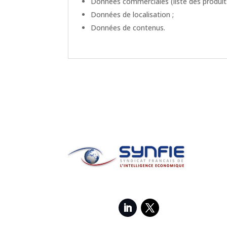
Données commerciales (liste des produits
Données de localisation ;
Données de contenus.