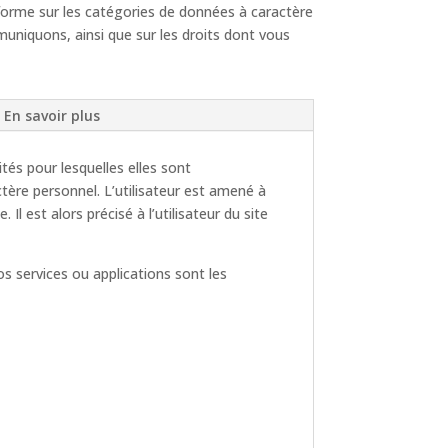
forme sur les catégories de données à caractère
muniquons, ainsi que sur les droits dont vous
En savoir plus
és pour lesquelles elles sont
tère personnel. L’utilisateur est amené à
l est alors précisé à l’utilisateur du site
os services ou applications sont les