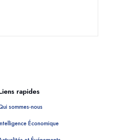
Liens rapides
Qui sommes-nous
Intelligence Économique
Actualités et Événements