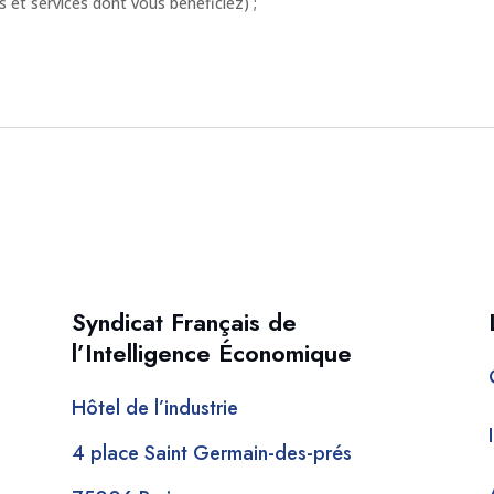
 et services dont vous bénéficiez) ;
Syndicat Français de
l’Intelligence Économique
Hôtel de l’industrie
4 place Saint Germain-des-prés