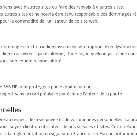
liens avec d’autres sites ou faire des renvois à d’autres sites.
 autres sites et ne pourra être tenu responsable des dommages résul
 pour la commodité de l’utilisateur de ce site web.
dommage direct ou indirect issu d’une interruption, d’un dysfonction
irect ou indirect qui résulterait, d’une façon quelconque, d’une conn
sous son entière responsabilité.
de
SYNFIE
sont protégées par le droit d’auteur.
support sans accord préalable par écrit de l’auteur de la photo.
nnelles
re au respect de la vie privée et de vos données personnelles. La p
vous soyez client ou utilisateur de nos services et sites. Cette relat
t à la réglementation en vigueur en France et en Europe notamment e