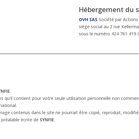
Hébergement du si
OVH SAS
Société par Actions 
siège social au 2 rue Keller
sous le numéro 424 761 419 0
YNFIE
s qu’il contient pour votre seule utilisation personnelle non commerc
national.
e contenus dans le site ne pourrait être copié, reproduit, modifié, 
 préalable écrite de
SYNFIE
.