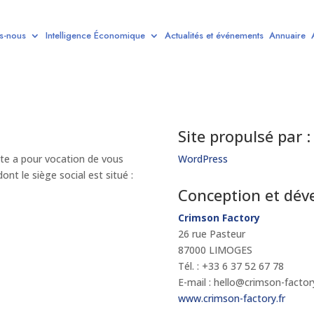
s-nous
Intelligence Économique
Actualités et événements
Annuaire
Site propulsé par :
site a pour vocation de vous
WordPress
ont le siège social est situé :
Conception et dé
Crimson Factory
26 rue Pasteur
87000 LIMOGES
Tél. : +33 6 37 52 67 78
E-mail : hello@crimson-factory
www.crimson-factory.fr