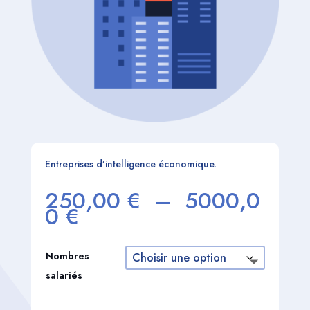
Entreprises d’intelligence économique.
250,00
€
–
5000,0
Plage
0
€
de
prix :
250,00 €
Nombres
à
salariés
5000,00 €