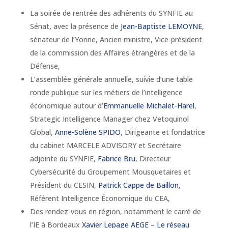
La soirée de rentrée des adhérents du SYNFIE au
Sénat, avec la présence de
Jean-Baptiste LEMOYNE
,
sénateur de l’Yonne, Ancien ministre, Vice-président
de la commission des Affaires étrangères et de la
Défense,
L’assemblée générale annuelle, suivie d’une table
ronde publique sur les métiers de l’intelligence
économique autour d’
Emmanuelle Michalet-Harel
,
Strategic Intelligence Manager chez Vetoquinol
Global,
Anne-Solène SPIDO
, Dirigeante et fondatrice
du cabinet MARCELE ADVISORY et Secrétaire
adjointe du SYNFIE,
Fabrice Bru
, Directeur
Cybersécurité du Groupement Mousquetaires et
Président du CESIN,
Patrick Cappe de Baillon
,
Référent Intelligence Économique du CEA,
Des rendez-vous en région, notamment le carré de
l’IE à Bordeaux
Xavier Lepage
AEGE – Le réseau