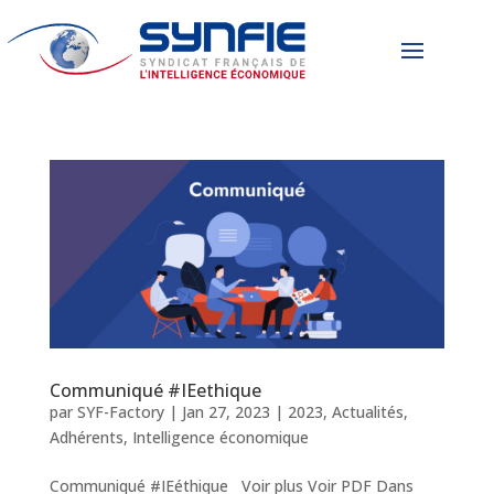
Communiqué #IEethique
par
SYF-Factory
|
Jan 27, 2023
|
2023
,
Actualités
,
Adhérents
,
Intelligence économique
Communiqué #IEéthique Voir plus Voir PDF Dans