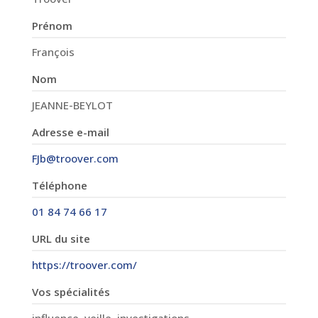
Prénom
François
Nom
JEANNE-BEYLOT
Adresse e-mail
FJb@troover.com
Téléphone
01 84 74 66 17
URL du site
https://troover.com/
Vos spécialités