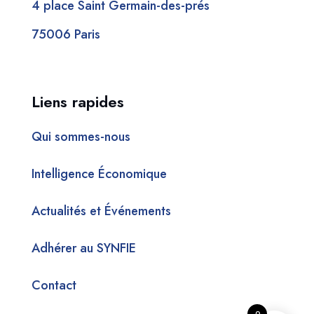
4 place Saint Germain-des-prés
75006 Paris
Liens rapides
Qui sommes-nous
Intelligence Économique
Actualités et Événements
Adhérer au SYNFIE
Contact