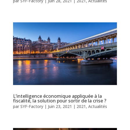
par
SYF-Factory
|
Juin 28, 2021
|
2021
,
Actualités
L’intelligence économique appliquée à la
fiscalité, la solution pour sortir de la crise ?
par
SYF-Factory
|
Juin 23, 2021
|
2021
,
Actualités